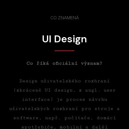
CO ZNAMENÁ
UI Design
Co říká oficiální význam?
Design uživatelského rozhraní
(zkráceně UI design, z angl. user
interface) je proces návrhu
uživatelských rozhraní pro stroje a
software, např. počítače, domácí
spotřebiče, mobilní a další