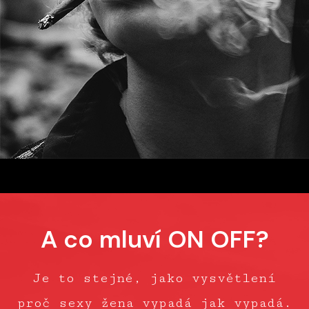
A co mluví ON OFF?
Je to stejné, jako vysvětlení
proč sexy žena vypadá jak vypadá.