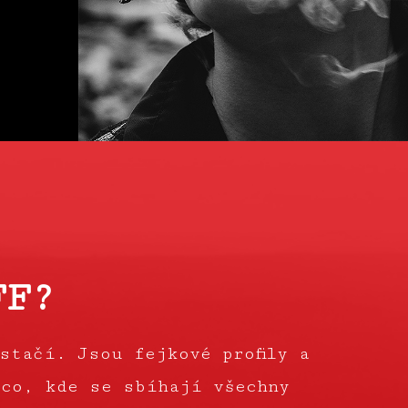
FF?
stačí. Jsou fejkové profily a
ěco, kde se sbíhají všechny