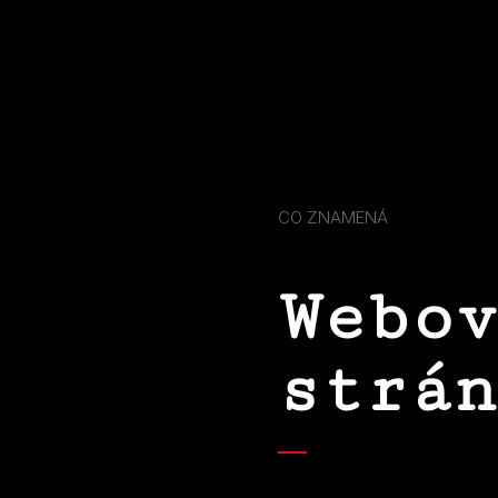
CO ZNAMENÁ
Webov
strán