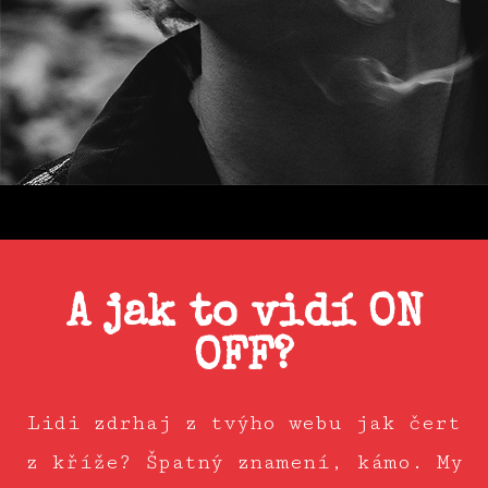
A jak to vidí ON
OFF?
Lidi zdrhaj z tvýho webu jak čert
z kříže? Špatný znamení, kámo. My