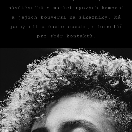
návštěvníků z marketingových kampaní
a jejich konverzi na zákazníky. Má
jasný cíl a často obsahuje formulář
pro sběr kontaktů.