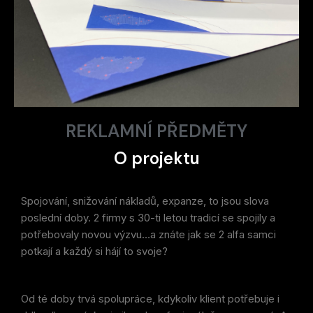
REKLAMNÍ PŘEDMĚTY
O projektu
Spojování, snižování nákladů, expanze, to jsou slova
poslední doby. 2 firmy s 30-ti letou tradicí se spojily a
potřebovaly novou výzvu…a znáte jak se 2 alfa samci
potkají a každý si hájí to svoje?
Od té doby trvá spolupráce, kdykoliv klient potřebuje i