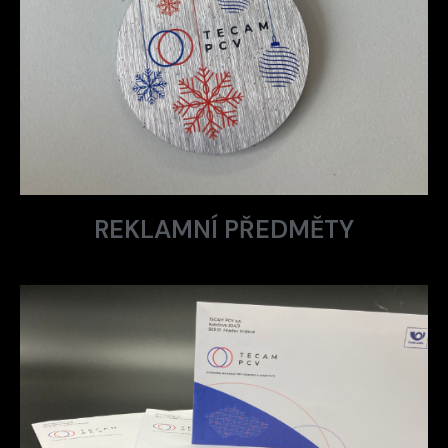
REKLAMNÍ PŘEDMĚTY