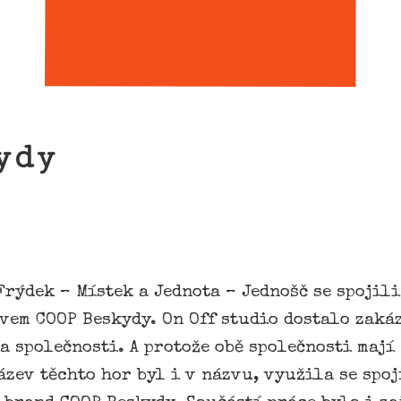
ydy
Frýdek – Místek a Jednota – Jednošč se spojil
vem COOP Beskydy. On Off studio dostalo zaká
 společnosti. A protože obě společnosti mají
zev těchto hor byl i v názvu, využila se spoj