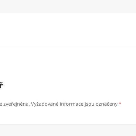
ř
e zveřejněna.
Vyžadované informace jsou označeny
*