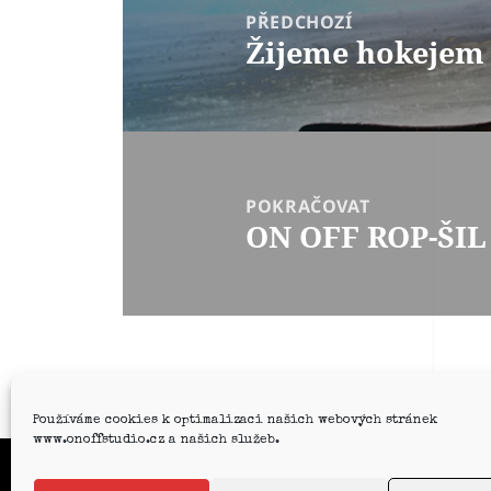
PŘEDCHOZÍ
Žijeme hokejem
POKRAČOVAT
ON OFF ROP-ŠIL 
Používáme cookies k optimalizaci našich webových stránek
www.onoffstudio.cz a našich služeb.