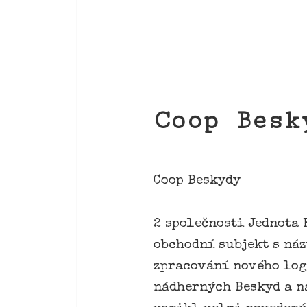
Coop Besk
Coop Beskydy
2 společnosti Jednota 
obchodní subjekt s náz
zpracování nového loga
nádherných Beskyd a ná