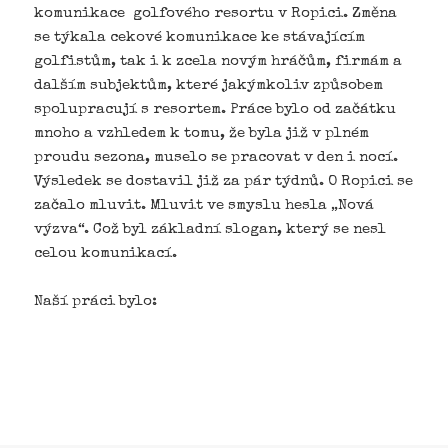
komunikace golfového resortu v Ropici. Změna
se týkala cekové komunikace ke stávajícím
golfistům, tak i k zcela novým hráčům, firmám a
dalším subjektům, které jakýmkoliv způsobem
spolupracují s resortem. Práce bylo od začátku
mnoho a vzhledem k tomu, že byla již v plném
proudu sezona, muselo se pracovat v den i nocí.
Výsledek se dostavil již za pár týdnů. O Ropici se
začalo mluvit. Mluvit ve smyslu hesla „Nová
výzva“. Což byl základní slogan, který se nesl
celou komunikací.
Naší práci bylo: