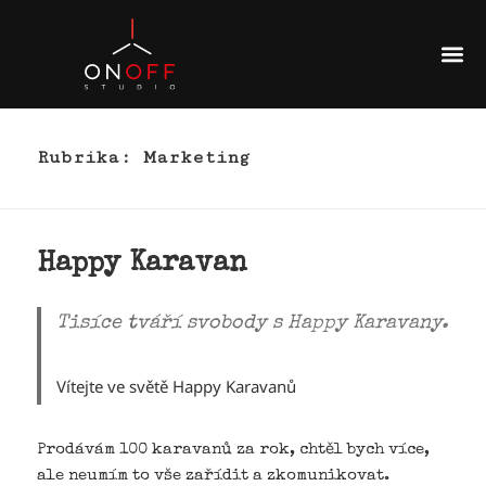
Rubrika:
Marketing
Happy Karavan
Tisíce tváří svobody s Happy Karavany.
Vítejte ve světě Happy Karavanů
Prodávám 100 karavanů za rok, chtěl bych více,
ale neumím to vše zařídit a zkomunikovat.