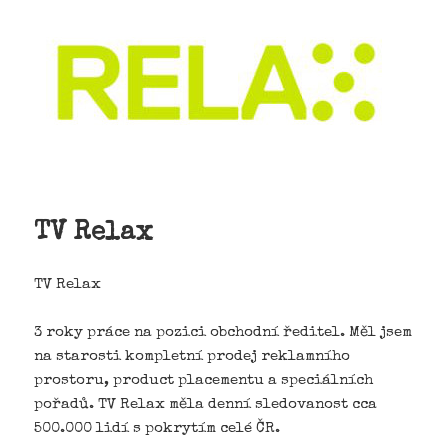
TV Relax
TV Relax
3 roky práce na pozici obchodní ředitel. Měl jsem
na starosti kompletní prodej reklamního
prostoru, product placementu a speciálních
pořadů. TV Relax měla denní sledovanost cca
500.000 lidí s pokrytím celé ČR.