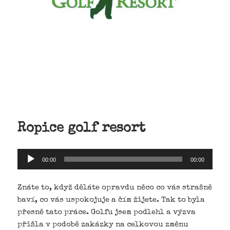
Ropice golf resort
Audio
00:00
00:00
přehrávač
Znáte to, když děláte opravdu něco co vás strašně
baví, co vás uspokojuje a čím žijete. Tak to byla
přesně tato práce. Golfu jsem podlehl a výzva
přišla v podobě zakázky na celkovou změnu