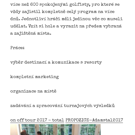
více než 600 spokojenými golfisty, pro které se
vždy zajistil kompletně celý program na více
dnů. Jednotliví hráči měli jedinou věc co museli
udělat. Vzít si hole a vyrazit na předem vybraná
a zajištěná místa.
Práce:
výběr destinací a komunikace s resorty
kompletní marketing
organizace na místě
zadávání a zpracování turnajových výsledků
on off tour 2017 – total
PROPOZICE-Adamstal2017