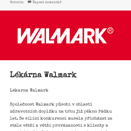
Website
Napsat komentář
Lékárna Walmark
Lékarna Walmark
Společnost Walmark působí v oblasti
zdravotních doplňku na trhu již pěkno řádku
let. Se sílící konkurencí musela přicházet ze
stále větší a větší provázaností s klienty a