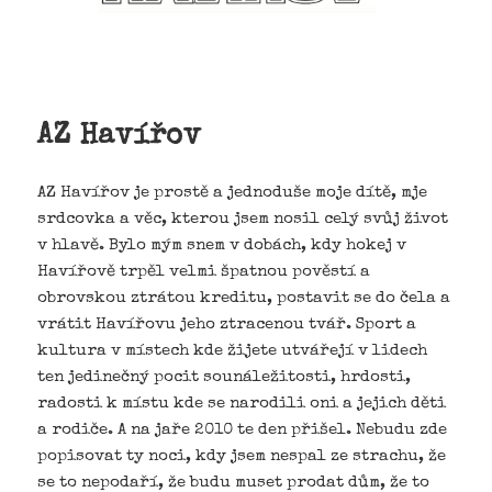
AZ Havířov
AZ Havířov je prostě a jednoduše moje dítě, mje
srdcovka a věc, kterou jsem nosil celý svůj život
v hlavě. Bylo mým snem v dobách, kdy hokej v
Havířově trpěl velmi špatnou pověstí a
obrovskou ztrátou kreditu, postavit se do čela a
vrátit Havířovu jeho ztracenou tvář. Sport a
kultura v místech kde žijete utvářejí v lidech
ten jedinečný pocit sounáležitosti, hrdosti,
radosti k místu kde se narodili oni a jejich děti
a rodiče. A na jaře 2010 te den přišel. Nebudu zde
popisovat ty noci, kdy jsem nespal ze strachu, že
se to nepodaří, že budu muset prodat dům, že to