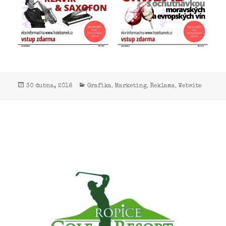
,
,
,
30 dubna, 2018
Grafika
Marketing
Reklama
Website