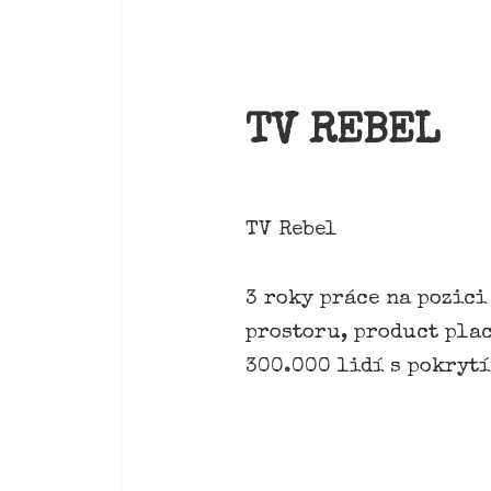
TV REBEL
TV Rebel
3 roky práce na pozici
prostoru, product pla
300.000 lidí s pokrytí