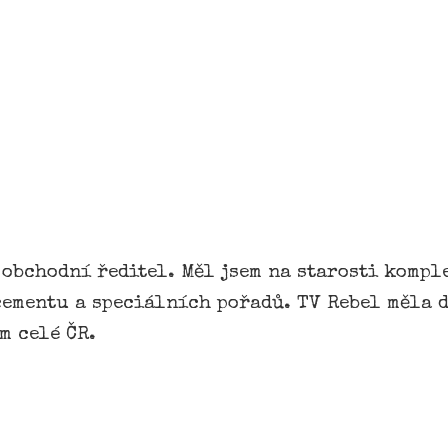
 obchodní ředitel. Měl jsem na starosti komp
cementu a speciálních pořadů. TV Rebel měla 
m celé ČR.