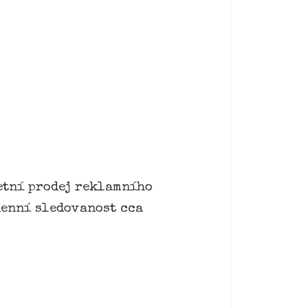
letní prodej reklamního
denní sledovanost cca