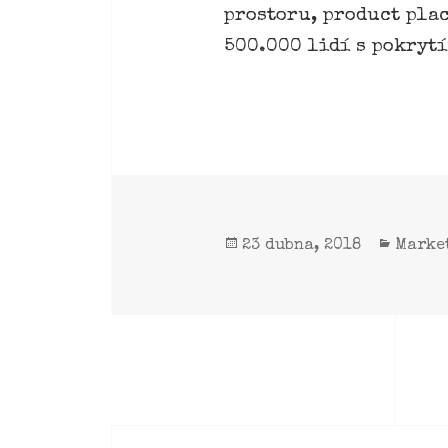
prostoru, product pla
500.000 lidí s pokrytí
23 dubna, 2018
Marke