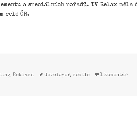
cementu a speciálních pořadů. TV Relax měla 
m celé ČR.
,
,
ting
Reklama
developer
mobile
1 komentář